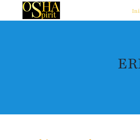
Saltar
Ini
al
contenido
ER