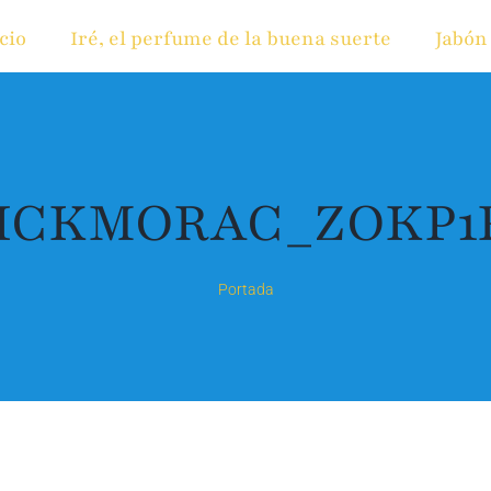
cio
Iré, el perfume de la buena suerte
Jabón
ICKMORAC_ZOKP1
Portada