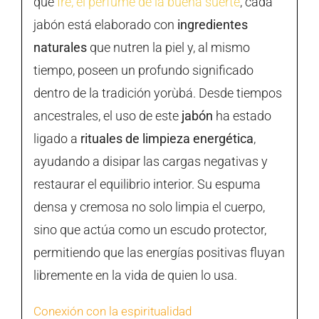
que
Iré, el perfume de la buena suerte
, cada
jabón está elaborado con
ingredientes
naturales
que nutren la piel y, al mismo
tiempo, poseen un profundo significado
dentro de la tradición yorùbá. Desde tiempos
ancestrales, el uso de este
jabón
ha estado
ligado a
rituales de limpieza energética
,
ayudando a disipar las cargas negativas y
restaurar el equilibrio interior. Su espuma
densa y cremosa no solo limpia el cuerpo,
sino que actúa como un escudo protector,
permitiendo que las energías positivas fluyan
libremente en la vida de quien lo usa.
Conexión con la espiritualidad